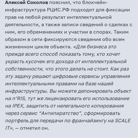
Алексей Соколов
пояснил, что блокчейн-
инфраструктура РЦИС.РФ подходит для фиксации
прав на любой результат интеллектуальной
деятельности, а также записи сведений о сделках с
ним, его обременениях и участии в спорах. Таким
образом в сети фиксируются сведения обо всем
жизненном цикле объекта.
«Для бизнеса это
прежде всего способ показать тому, кто хочет
украсть кусочек его дохода от интеллектуальной
собственности, что этого делать не стоит. Как раз
эту задачу решают цифровые сервисы управления
интеллектуальными правами на базе нашей
инфраструктуры. Вы можете депонировать объект
на
n
’
RIS
, тут же лицензировать его использование
на
IPEX
, защитить от нелегального копирования
через сервис “Антипиратство”, сформировать
портфель для передачи по франчайзингу на
SCALE
IT
»
, — отметил он.