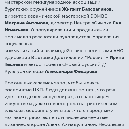
мастерской Международной ассоциации
бурятских оружейников
Жигжит Баясхаланов
,
директор керамической мастерской DOMBO
Мотрена Антонова
, директор Центра «Симэх»
Яна
Игнатьева
. О популяризации и продвижении
промыслов рассказали руководитель Управления
социальных
коммуникаций и взаимодействия с регионами АНО
«Дирекция Выставки Достижений “Россия”»
Ирина
Теслева
и автор проекта «Новый русский //
Культурный код»
Александра Федорова
.
Все они высказались за то, чтобы менять
восприятие НХП. Люди должны понять, что речь
идет не о дешевых сувенирах, а о настоящем
искусстве и даже о своего рода патриотическом
«люксе», особенно учитывая, что с народными
мотивами работают в том числе знаменитые
дизайнеры вроде Алены Ахмадуллиной. Небольшая