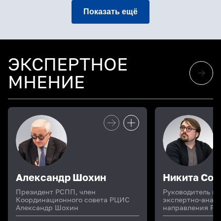
Показать ещё
ЭКСПЕРТНОЕ
МНЕНИЕ
Александр Шохин
Никита Сог
Президент РСПП, член
Руководитель пр
Координационного совета РЦИС
экспертно-анал
Александр Шохин
направления Р