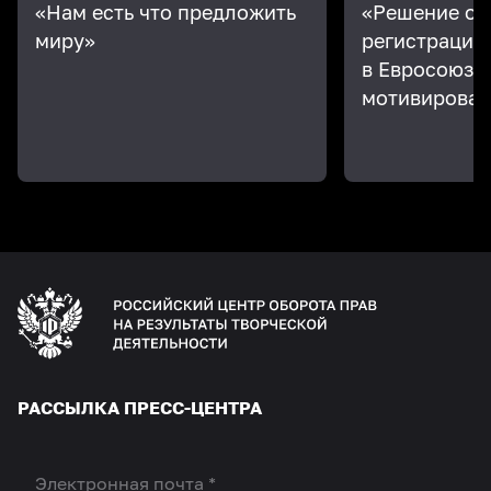
«Нам есть что предложить
«Решение об 
миру»
регистрации
в Евросоюзе
мотивирован
РАССЫЛКА ПРЕСС-ЦЕНТРА