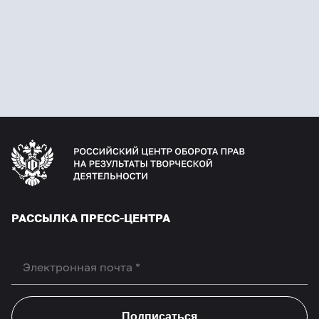
РАССЫЛКА ПРЕСС-ЦЕНТРА
Подписаться