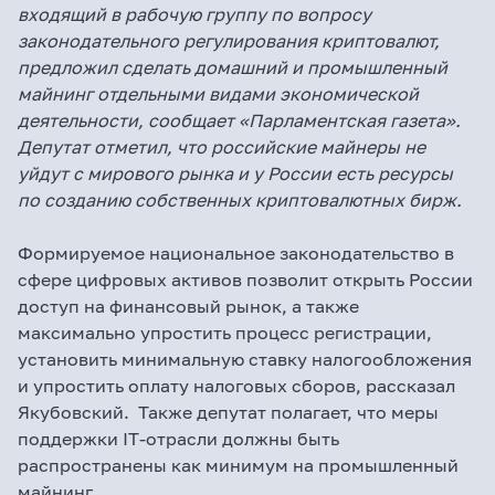
входящий в рабочую группу по вопросу
законодательного регулирования криптовалют,
предложил сделать домашний и промышленный
майнинг отдельными видами экономической
деятельности, сообщает «Парламентская газета».
Депутат отметил, что российские майнеры не
уйдут с мирового рынка и у России есть ресурсы
по созданию собственных криптовалютных бирж.
Формируемое национальное законодательство в
сфере цифровых активов позволит открыть России
доступ на финансовый рынок, а также
максимально упростить процесс регистрации,
установить минимальную ставку налогообложения
и упростить оплату налоговых сборов, рассказал
Якубовский. Также депутат полагает, что меры
поддержки IT-отрасли должны быть
распространены как минимум на промышленный
майнинг.