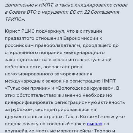
дополнение к НМПТ, а также инициирование спора
в Совете ВТО о нарушении ЕС ст. 22 Соглашения
ТРИПС»
.
Юрист РЦИС подчеркнул, что в ситуации
предвзятого отношения Еврокомиссии к
российским правообладателям, доходящего до
откровенного попрания международного
законодательства в сфере интеллектуальной
собственности, возрастает риск
немотивированного замораживания
международных заявок на регистрацию НМПТ
«Тульский пряник» и «Вологодское кружево». В
этих обстоятельствах жизненно необходимо
диверсифицировать регистрационную активность
за рубежом, сконцентрировавшись на
дружественных странах. Так, в Китае «Гжель» уже
подала заявку на товарный знак и
вышла
на
крупнейшие местные маркетплейсы: Taobao и