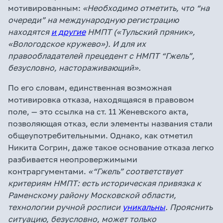
мотивированным:
«Необходимо отметить, что “на
очереди” на международную регистрацию
находятся
и другие
НМПТ («Тульский пряник»,
«Вологодское кружево»). И для их
правообладателей прецедент с НМПТ “Гжель”,
безусловно, настораживающий».
По его словам, единственная возможная
мотивировка отказа, находящаяся в правовом
поле, — это ссылка на ст. 11 Женевского акта,
позволяющая отказ, если элементы названия стали
общеупотребительными. Однако, как отметил
Никита Согрин, даже такое основание отказа легко
разбивается неопровержимыми
контраргументами.
«“Гжель” соответствует
критериям НМПТ: есть историческая привязка к
Раменскому району Московской области,
технологии ручной росписи
уникальны
. Прояснить
ситуацию, безусловно, может только