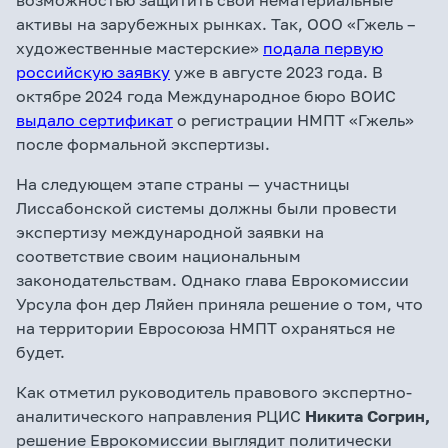
возможностью защитить свои нематериальные
активы на зарубежных рынках. Так, ООО «Гжель –
художественные мастерские»
подала первую
российскую заявку
уже в августе 2023 года. В
октябре 2024 года Международное бюро ВОИС
выдало сертификат
о регистрации НМПТ «Гжель»
после формальной экспертизы.
На следующем этапе страны — участницы
Лиссабонской системы должны были провести
экспертизу международной заявки на
соответствие своим национальным
законодательствам. Однако глава Еврокомиссии
Урсула фон дер Ляйен приняла решение о том, что
на территории Евросоюза НМПТ охраняться не
будет.
Как отметил руководитель правового экспертно-
аналитического направления РЦИС
Никита Согрин,
решение Еврокомиссии выглядит политически