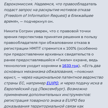
Еврокомиссия. Надеемся, что правообладатель
подаст запрос на раскрытие мотивов отказа
(Freedom of Information Request) в ближайшее
время»
, — подчеркнул он.
Никита Согрин уверен, что с правовой точки
зрения перспектива принятия решения в пользу
правообладателя при обжаловании отказа в
регистрации НМПТ стремится к 100% (особенно
при предоставлении архивных свидетельств о
ранее предоставлявшейся «Гжели» охране, ведь
технология уходит корнями в
1633 год
).
«Есть два
основных механизма обжалования
, —пояснил
юрист, —
через национальное патентное ведомство
страны ЕС, например
EUIPO
, и через подачу иска в
Европейский суд (Люксембург). Возможно
применение дополнительных инструментов:
регистрация товарного знака в EUIPO без
доказывания территориальной связи как