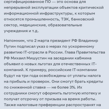
сертифицированное ПО ― это основа для
непрерывной эксплуатации объектов критической
информационной инфраструктуры, к которым
относятся промышленность, ТЭК, банковский
сектор, медицинские, образовательные
учреждения и т.д.
Напомним, что 2 марта президент РФ Владимир
Путин подписал указ о мерах по ускоренному
развитию IТ-отрасли в России. Глава Правительства
РФ Михаил Мишустин на заседании кабмина
объявил о новых льготах для отечественных IТ-
компаний. К примеру, российские IT-компании
будут на три года освобождены от уплаты налога
на прибыль и проверок. Они смогут брать кредиты
по сниженной ставке ― не более 3%. Их
сотрудники смогут оформить льготную ипотеку и
получат отсрочку от призыва на время работы.
Также налоговые преференции распространят на