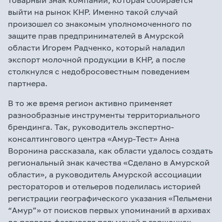
товарный знак компании, которая собирается
выйти на рынок КНР. Именно такой случай
произошел со знакомым уполномоченного по
защите прав предпринимателей в Амурской
области Игорем Радченко, который наладил
экспорт молочной продукции в КНР, а после
столкнулся с недобросовестным поведением
партнера.
В то же время регион активно применяет
разнообразные инструменты территориального
брендинга. Так, руководитель экспертно-
консалтингового центра «Амур-Тест» Анна
Воронина рассказала, как области удалось создать
региональный знак качества «Сделано в Амурской
области», а руководитель Амурской ассоциации
рестораторов и отельеров поделилась историей
регистрации географического указания «Пельмени
“Амур”» от поисков первых упоминаний в архивах