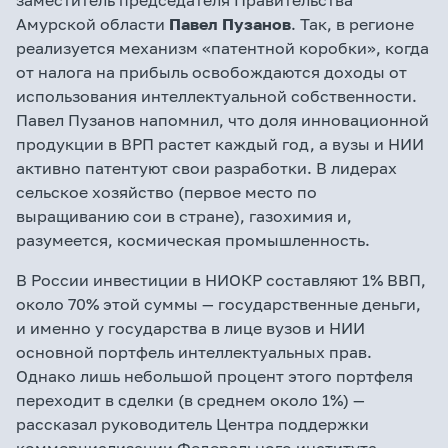
заместитель председателя Правительства
Амурской области
Павел Пузанов
. Так, в регионе
реализуется механизм «патентной коробки», когда
от налога на прибыль освобождаются доходы от
использования интеллектуальной собственности.
Павел Пузанов напомнил, что доля инновационной
продукции в ВРП растет каждый год, а вузы и НИИ
активно патентуют свои разработки. В лидерах
сельское хозяйство (первое место по
выращиванию сои в стране), газохимия и,
разумеется, космическая промышленность.
В России инвестиции в НИОКР составляют 1% ВВП,
около 70% этой суммы — государственные деньги,
и именно у государства в лице вузов и НИИ
основной портфель интеллектуальных прав.
Однако лишь небольшой процент этого портфеля
переходит в сделки (в среднем около 1%) —
рассказал руководитель Центра поддержки