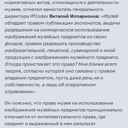
нормативных актов, относящихся к деятельности
музеев, отметил заместитель генерального
директора IPCodex
Виталий Илларионов
:
«Музей
обладает правом публикации экспонатов, выдачи
разрешения на коммерческое использование
изображений музейных предметов из своих
фондов, правом разрешать производство
изобразительной, печатной, сувенирной и иной
продукции с изображением музейного предмета.
Откуда проистекает это право? Мне ближе всего
теория, согласно которой оно связано с правом
владения предметом, пусть даже речь не о
собственности, а лишь об оперативном
управлении».
Он пояснил, что право музея на использование
изображений музейных предметов принципиально
отличается от интеллектуального права, где
предмет и выраженный в нем результат