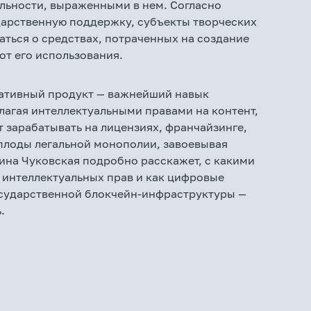
ельности, выраженными в нем. Согласно
ударственную поддержку, субъекты творческих
ться о средствах, потраченных на создание
от его использования.
еативный продукт — важнейший навык
лагая интеллектуальными правами на контент,
т зарабатывать на лицензиях, франчайзинге,
плоды легальной монополии, завоевывая
ина Чуковская подробно расскажет, с какими
интеллектуальных прав и как цифровые
осударственной блокчейн-инфраструктуры —
.