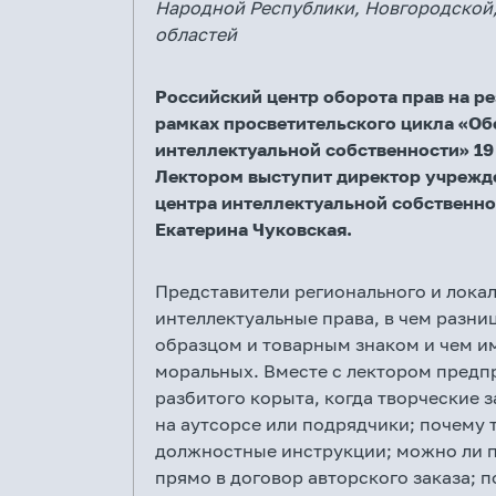
Народной Республики, Новгородской,
областей
Российский центр оборота прав на ре
рамках просветительского цикла «Об
интеллектуальной собственности» 19 
Лектором выступит директор учрежд
центра интеллектуальной собственн
Екатерина Чуковская.
Представители регионального и локал
интеллектуальные права, в чем раз
образцом и товарным знаком и чем и
моральных. Вместе с лектором предпр
разбитого корыта, когда творческие 
на аутсорсе или подрядчики; почему 
должностные инструкции; можно ли п
прямо в договор авторского заказа; 