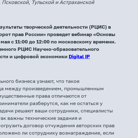
 Псковской, Тульской и Астраханской
зультаты творческой деятельности (РЦИС) в
орот прав России» проведет вебинар «Основы
мая с 11:00 до 12:00 по московскому времени.
енного РЦИС Научно-образовательного
ости и цифровой экономики
Digital
IP
ьного бизнеса узнают, что такое
ница между произведением, промышленным
мущественные права отличаются от
иниматели разберутся, как не остаться у
задачи решают ваши сотрудники, специалисты
так важны технические задания и
огрузить договор отчуждения авторских прав
положено ли сотруднику вознаграждение, если