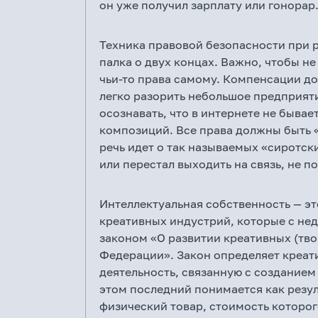
он уже получил зарплату или гонорар
Техника правовой безопасности при 
палка о двух концах. Важно, чтобы не
чьи-то права самому. Компенсации до
легко разорить небольшое предприят
осознавать, что в интернете не быва
композиций. Все права должны быть «
речь идет о так называемых «сиротски
или перестал выходить на связь, не п
Интеллектуальная собственность — э
креативных индустрий, которые с не
законом «О развитии креативных (тв
Федерации». Закон определяет креат
деятельность, связанную с созданием
этом последний понимается как резул
физический товар, стоимость которо