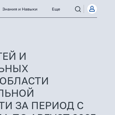
Знания и Навыки
Еще
ТЕЙ И
ЬНЫХ
 ОБЛАСТИ
ЛЬНОЙ
И ЗА ПЕРИОД С